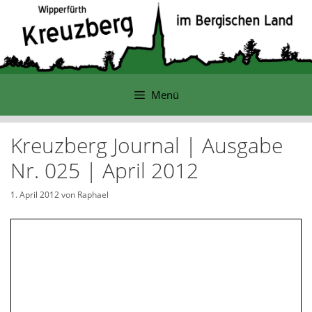
Zum
Inhalt
springen
Menü
Kreuzberg Journal | Ausgabe
Nr. 025 | April 2012
1. April 2012
von
Raphael