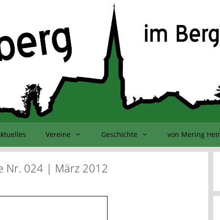
ktuelles
Vereine
Geschichte
von Mering He
e Nr. 024 | März 2012