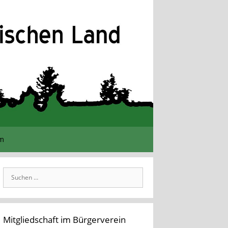
im
Suchen
nach:
Mitgliedschaft im Bürgerverein