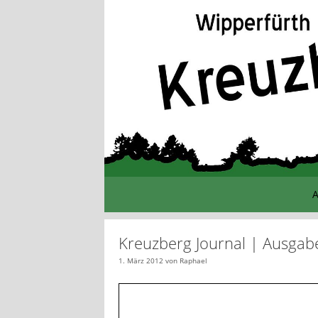
Zum
Inhalt
springen
A
Kreuzberg Journal | Ausgab
1. März 2012
von
Raphael