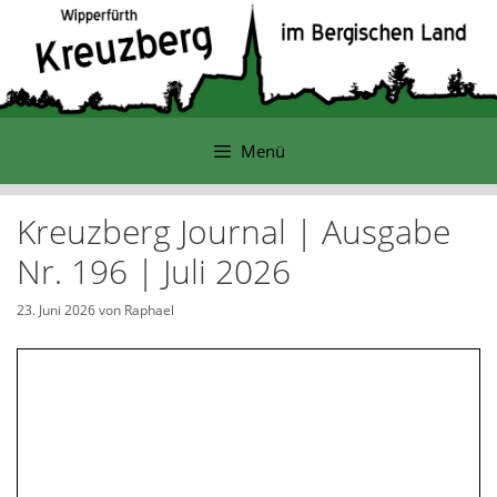
Zum
Inhalt
springen
Menü
Kreuzberg Journal | Ausgabe
Nr. 196 | Juli 2026
23. Juni 2026
von
Raphael