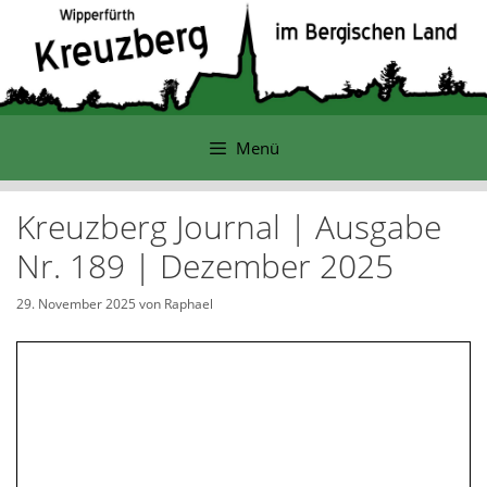
Zum
Inhalt
springen
Menü
Kreuzberg Journal | Ausgabe
Nr. 189 | Dezember 2025
29. November 2025
von
Raphael