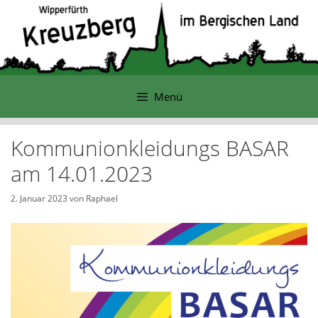
Zum
Inhalt
springen
Menü
Kommunionkleidungs BASAR
am 14.01.2023
2. Januar 2023
von
Raphael