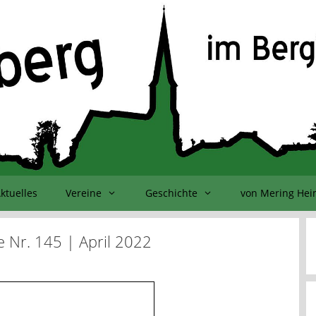
ktuelles
Vereine
Geschichte
von Mering He
 Nr. 145 | April 2022