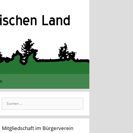
im
Suchen
nach:
Mitgliedschaft im Bürgerverein