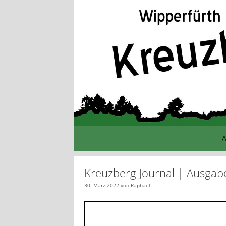
Zum
Inhalt
springen
A
Kreuzberg Journal | Ausgabe
30. März 2022
von
Raphael