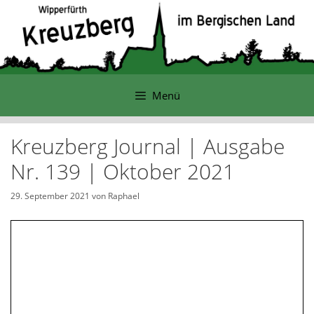
Zum
Inhalt
springen
Menü
Kreuzberg Journal | Ausgabe
Nr. 139 | Oktober 2021
29. September 2021
von
Raphael