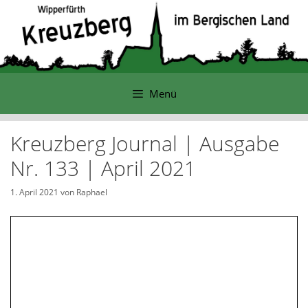
Zum
Inhalt
springen
Menü
Kreuzberg Journal | Ausgabe
Nr. 133 | April 2021
1. April 2021
von
Raphael