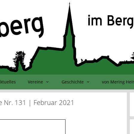
ktuelles
Vereine
Geschichte
von Mering He
e Nr. 131 | Februar 2021