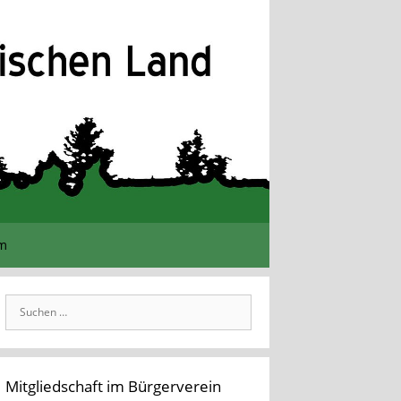
im
Suchen
nach:
Mitgliedschaft im Bürgerverein