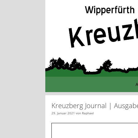
Zum
Inhalt
springen
A
Kreuzberg Journal | Ausgab
29. Januar 2021
von
Raphael