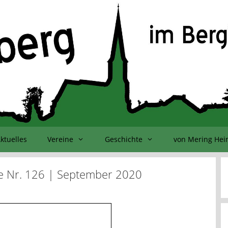
ktuelles
Vereine
Geschichte
von Mering He
e Nr. 126 | September 2020