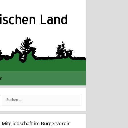
im
Suchen
nach:
Mitgliedschaft im Bürgerverein