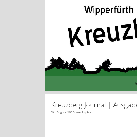
Zum
Inhalt
springen
A
Kreuzberg Journal | Ausgab
26. August 2020
von
Raphael