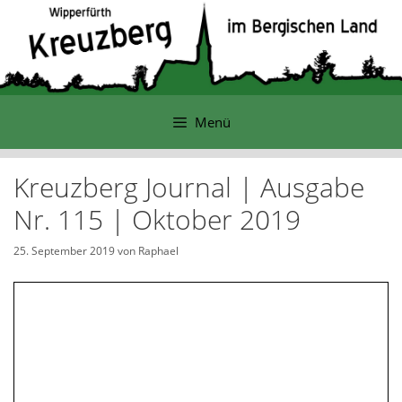
Zum
Inhalt
springen
Menü
Kreuzberg Journal | Ausgabe
Nr. 115 | Oktober 2019
25. September 2019
von
Raphael