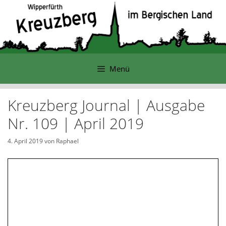
Zum
Inhalt
springen
Menü
Kreuzberg Journal | Ausgabe
Nr. 109 | April 2019
4. April 2019
von
Raphael