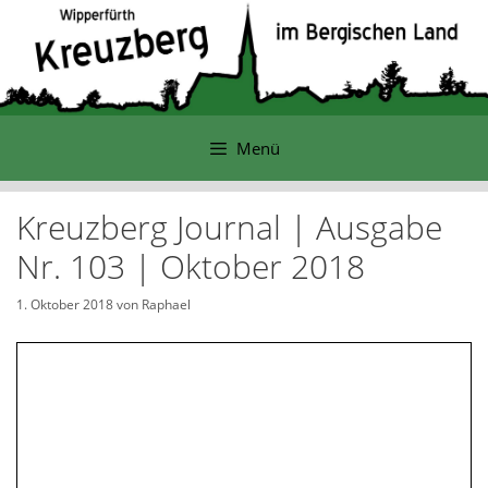
Zum
Inhalt
springen
Menü
Kreuzberg Journal | Ausgabe
Nr. 103 | Oktober 2018
1. Oktober 2018
von
Raphael