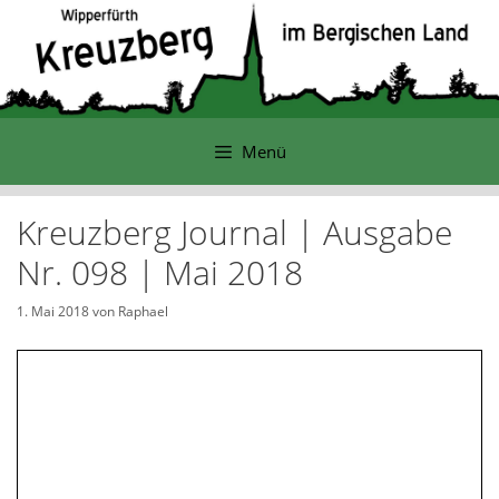
Zum
Inhalt
springen
Menü
Kreuzberg Journal | Ausgabe
Nr. 098 | Mai 2018
1. Mai 2018
von
Raphael