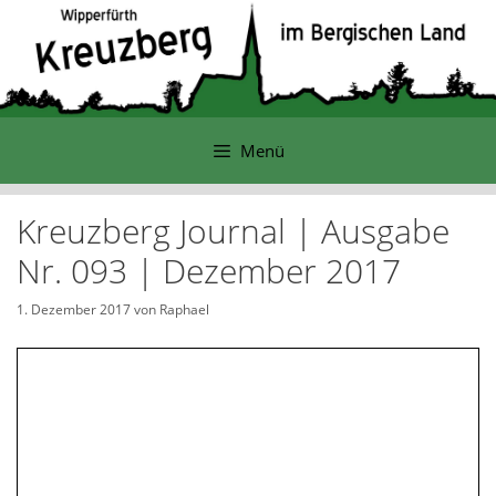
Zum
Inhalt
springen
Menü
Kreuzberg Journal | Ausgabe
Nr. 093 | Dezember 2017
1. Dezember 2017
von
Raphael