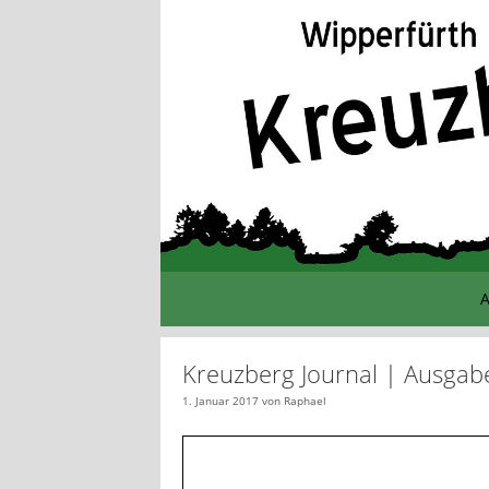
Zum
Inhalt
springen
A
Kreuzberg Journal | Ausgab
1. Januar 2017
von
Raphael