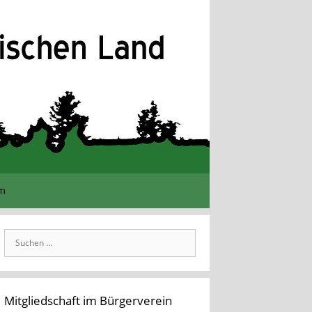
im
Suchen
nach:
Mitgliedschaft im Bürgerverein