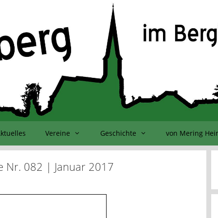
ktuelles
Vereine
Geschichte
von Mering He
e Nr. 082 | Januar 2017