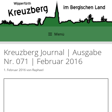
Zum
Inhalt
springen
Menü
Kreuzberg Journal | Ausgabe
Nr. 071 | Februar 2016
1. Februar 2016
von
Raphael