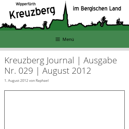
Zum
Inhalt
springen
Menü
Kreuzberg Journal | Ausgabe
Nr. 029 | August 2012
1. August 2012
von
Raphael